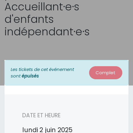
Accueillant·e·s
d'enfants
indépendant·e·s
Les tickets de cet événement
Complet
sont
épuisés
DATE ET HEURE
lundi
2 juin 2025