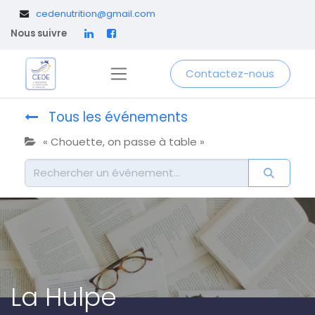
​
cedenutrition@gmail.com
Nous suivre
Contactez-nous
Tous les événements
« Chouette, on passe à table »
La Hulpe