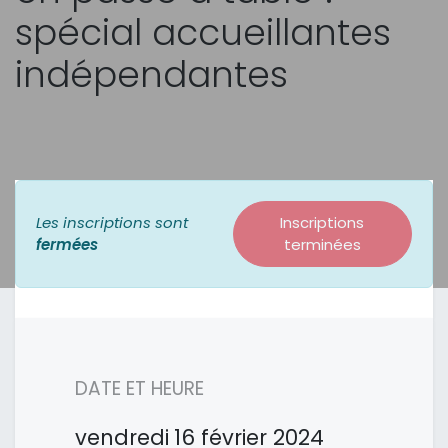
spécial accueillantes
indépendantes
Les inscriptions sont
Inscriptions
fermées
terminées
DATE ET HEURE
vendredi
16 février 2024