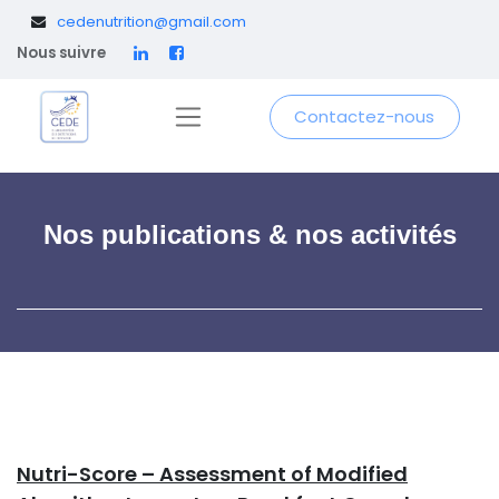
​
cedenutrition@gmail.com
Nous suivre
Contactez-nous
Nos publications & nos activités
Nutri-Score – Assessment of Modified