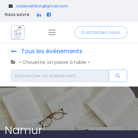
​
cedenutrition@gmail.com
Nous suivre
Contactez-nous
Tous les événements
« Chouette, on passe à table »
Namur