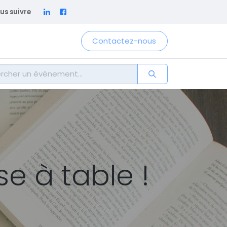
us suivre
Contactez-nous
e à table !