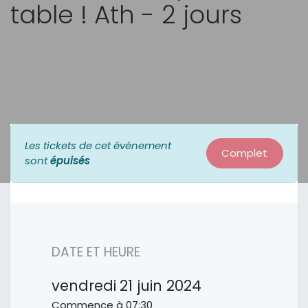
table ! Ath - 2 jours
Les tickets de cet événement
Complet
sont
épuisés
DATE ET HEURE
vendredi
21 juin 2024
Commence à
07:30