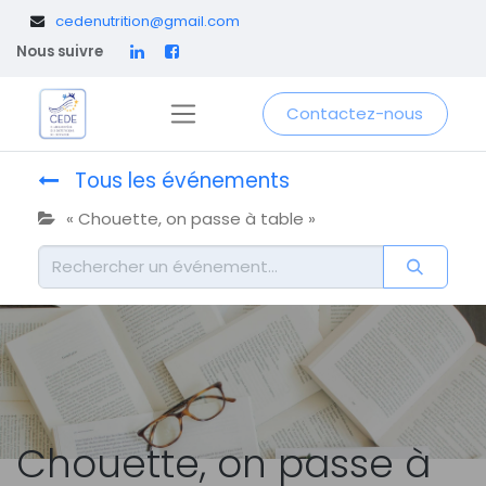
​
cedenutrition@gmail.com
Nous suivre
Contactez-nous
Tous les événements
« Chouette, on passe à table »
Chouette, on passe à