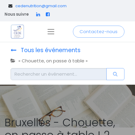
​
cedenutrition@gmail.com
Nous suivre
Contactez-nous
Tous les événements
« Chouette, on passe à table »
Bruxelles - Chouette,