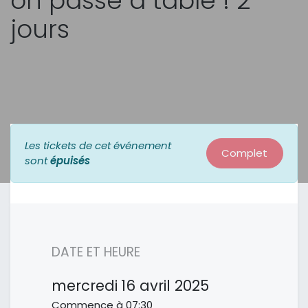
on passe à table ! 2
jours
Les tickets de cet événement
Complet
sont
épuisés
DATE ET HEURE
mercredi
16 avril 2025
Commence à
07:30