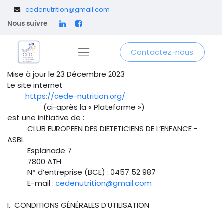
​
cedenutrition@gmail.com
Nous suivre
Contactez-nous
Mise à jour le 23 Décembre 2023
Le site internet
https://cede-nutrition.org/
(ci-après la « Plateforme »)
est une initiative de :
CLUB EUROPEEN DES DIETETICIENS DE L’ENFANCE -
ASBL
Esplanade 7
7800 ATH
N° d’entreprise (BCE) : 0457 52 987
E-mail :
cedenutrition@gmail.com
I. CONDITIONS GÉNÉRALES D’UTILISATION