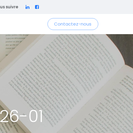
us suivre
Contactez-nous
026-01