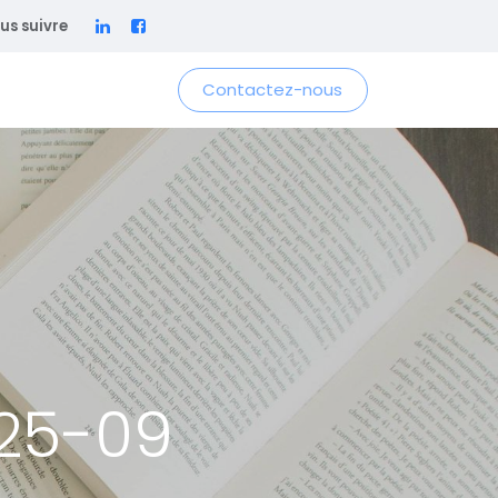
us suivre
Contactez-nous
025-09