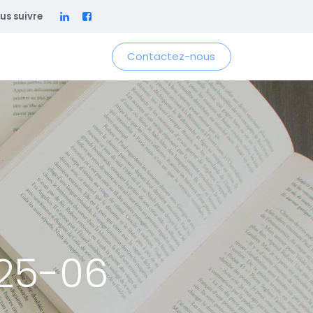
us suivre
Contactez-nous
025-06